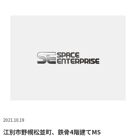
未分類
2021.10.19
江別市野幌松並町、鉄骨4階建てMS