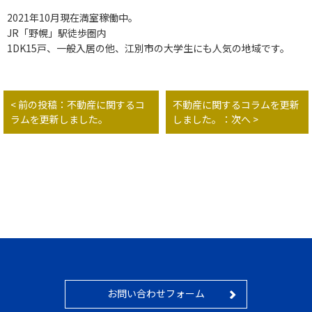
2021年10月現在満室稼働中。
JR「野幌」駅徒歩圏内
1DK15戸、一般入居の他、江別市の大学生にも人気の地域です。
< 前の投稿：不動産に関するコ
不動産に関するコラムを更新
ラムを更新しました。
しました。：次へ >
お問い合わせフォーム