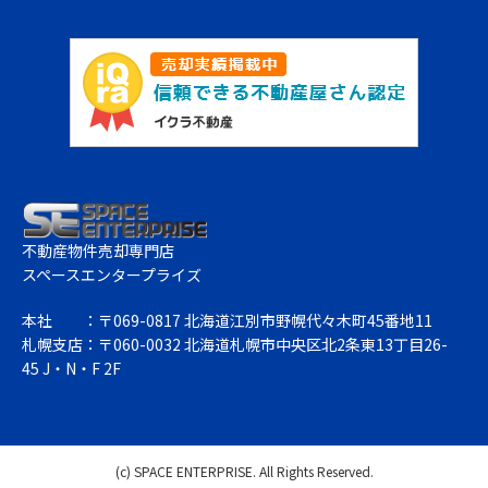
不動産物件売却専門店
スペースエンタープライズ
本社
：〒069-0817 北海道江別市野幌代々木町45番地11
札幌支店
：〒060-0032 北海道札幌市中央区北2条東13丁目26-
45 J・N・F 2F
(c) SPACE ENTERPRISE. All Rights Reserved.