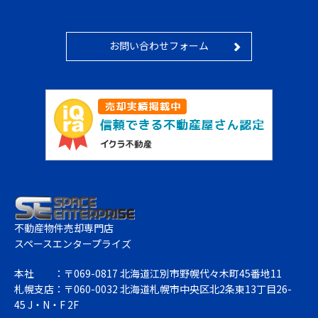
お問い合わせフォーム
不動産物件売却専門店
スペースエンタープライズ
本社
：〒069-0817 北海道江別市野幌代々木町45番地11
札幌支店
：〒060-0032 北海道札幌市中央区北2条東13丁目26-
45 J・N・F 2F