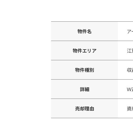
物件名
ア
物件エリア
江
物件種別
収
詳細
Ｗ
売却理由
資