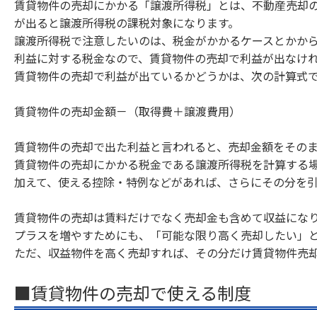
賃貸物件の売却にかかる「譲渡所得税」とは、不動産売却
が出ると譲渡所得税の課税対象になります。
譲渡所得税で注意したいのは、税金がかかるケースとかか
利益に対する税金なので、賃貸物件の売却で利益が出なけ
賃貸物件の売却で利益が出ているかどうかは、次の計算式
賃貸物件の売却金額－（取得費＋譲渡費用）
賃貸物件の売却で出た利益と言われると、売却金額をその
賃貸物件の売却にかかる税金である譲渡所得税を計算する
加えて、使える控除・特例などがあれば、さらにその分を
賃貸物件の売却は賃料だけでなく売却金も含めて収益にな
プラスを増やすためにも、「可能な限り高く売却したい」
ただ、収益物件を高く売却すれば、その分だけ賃貸物件売
■賃貸物件の売却で使える制度