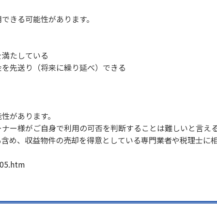
用できる可能性があります。
を満たしている
金を先送り（将来に繰り延べ）できる
能性があります。
ーナー様がご自身で利用の可否を判断することは難しいと言え
も含め、収益物件の売却を得意としている専門業者や税理士に
405.htm