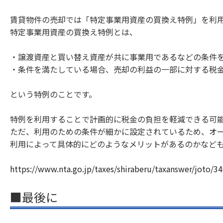
賃貸物件の売却では「特定事業用資産の買換え特例」を利
特定事業用資産の買換え特例とは、
・譲渡資産と買い替え資産が共に事業用であるなどの条件
・条件を満たしている場合、売却の利益の一部に対する税
という特例のことです。
特例を利用することで計画的に税金の負担を軽減できる可
ただ、利用のための条件が細かに設定されているため、オ
利用によって具体的にどのようなメリットがあるのかなど
https://www.nta.go.jp/taxes/shiraberu/taxanswer/joto/3
■最後に