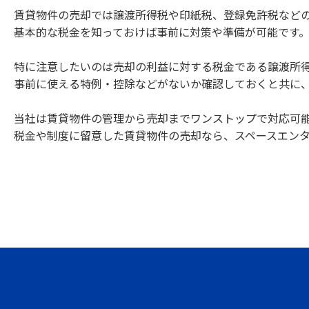
賃貸物件の売却では譲渡所得税や印紙税、登録免許税など
基本的な税金を知っておけば事前に対策や準備が可能です
特に注意したいのは売却の利益に対する税金である譲渡所
事前に使える特例・控除などがないか確認しておくと共に
当社は賃貸物件の管理から売却までワンストップで対応可
税金や制度に留意した賃貸物件の売却なら、スペースエン