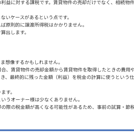
の利益に対する課税です。賃貸物件の売却だけでなく、相続物
らないケースがあるという点です。
れば原則的に譲渡所得税はかかりません。
で算出します。
まま想像するかもしれません。
場合、賃貸物件の売却金額から賃貸物件を取得したときの費用
引き、最終的に残った金額（利益）を税金の計算に使うという仕
ります。
というオーナー様は少なくありません。
却の際の税金額が高くなる可能性があるため、事前の試算・節