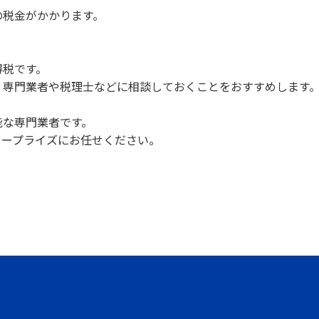
の税金がかかります。
。
得税です。
、専門業者や税理士などに相談しておくことをおすすめします
能な専門業者です。
タープライズにお任せください。