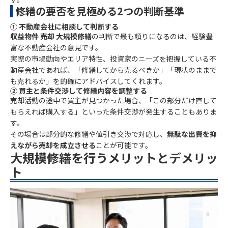
修繕の要否を見極める2つの判断基準
① 不動産会社に相談して判断する
収益物件 売却 大規模修繕
の判断で最も頼りになるのは、経験豊
富な不動産会社の意見です。
実際の市場動向やエリア特性、投資家のニーズを把握している不
動産会社であれば、「修繕してから売るべきか」「現状のままで
も売れるか」を的確にアドバイスしてくれます。
② 買主と条件交渉して修繕内容を調整する
売却活動の途中で買主が見つかった場合、「この部分だけ直して
もらえれば購入する」といった条件交渉が発生することもありま
す。
その場合は部分的な修繕や値引き交渉で対応し、
無駄な出費を抑
えながら売却を成立させる
ことが可能です。
大規模修繕を行うメリットとデメリッ
ト