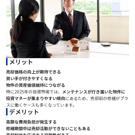
メリット
売却価格の向上が期待できる
買い手が付きやすくなる
物件の資産価値維持につながる
特に2025年の投資市場では、
メンテナンスが行き届いた物件に
投資マネーが集まりやすい傾向
にあるため、売却前の修繕がプラ
スに働くケースも多くなっています。
デメリット
高額な費用負担が発生する
修繕期間中は売却活動ができないこともある
売却利益を圧迫する可能性がある