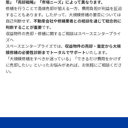
態」「売却戦略」「市場ニーズ」によって異なります。
修繕を行うことで高値売却が狙える一方、費用負担が利益を圧迫
することもあります。したがって、大規模修繕の要否については
自己判断せず、
不動産会社や修繕業者との相談を通じて総合的に
判断することが重要
です。
収益物件の売却・修繕に関するご相談はスペースエンタープライ
ズへ
スペースエンタープライズでは、
収益物件の売却・査定から大規
模修繕の必要性診断までトータルでサポート
いたします。
「大規模修繕をすべきか迷っている」「できるだけ費用をかけず
に売却したい」といったお悩みがあれば、お気軽にご相談くださ
い。